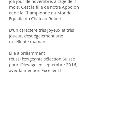
joli jour de novembre, à l'âge de 2
mois. C'est la fille de notre Appolon
et de la Championne du Monde
Equidia du Château Robert.
D'un caractère très joyeux et très
joueur, c'est également une
excellente maman !
Elle a brillamment
réussi l'exigeante sélection Suisse
pour l'élevage en septembre 2016,
avec la mention Excellent !
Fiche d'identité
Né le
21.09.2012
Dysplasie : AA/22