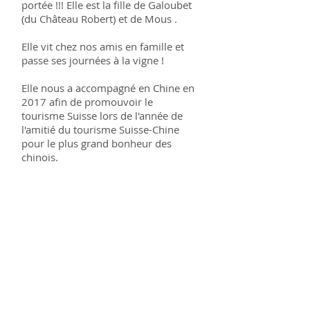
portée !!! Elle est la fille de Galoubet
(du Château Robert) et de Mous .
Elle vit chez nos amis en famille et
passe ses journées à la vigne !
Elle nous a accompagné en Chine en
2017 afin de promouvoir le
tourisme Suisse lors de l'année de
l'amitié du tourisme Suisse-Chine
pour le plus grand bonheur des
chinois.
Fiche d'identité
Née le
09.12.2016
Titre
: