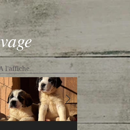
evage
A l'affiche