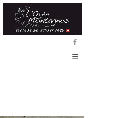
Property
Listings