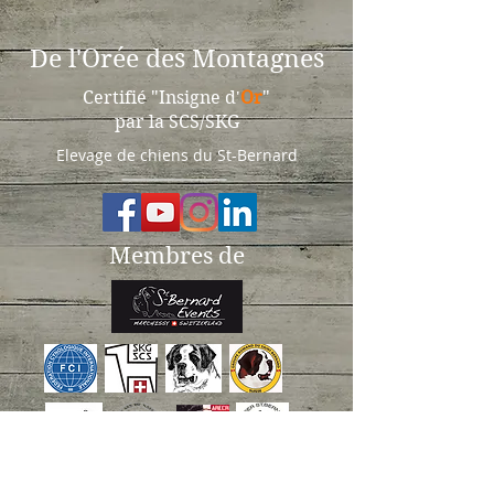
De l'Orée des Montagnes
Certifié "Insigne d'
Or
"
par la SCS/SKG
Elevage de chiens du St-Bernard
Membres de