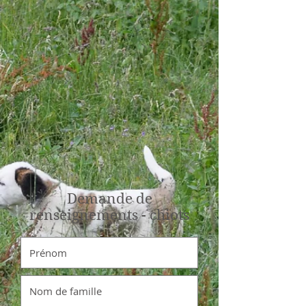
Demande de
renseignements - chiots