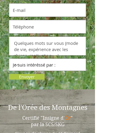
Envoyer
De l'Orée des Montagnes
Certifié "Insigne d'
Or
"
par la SCS/SKG